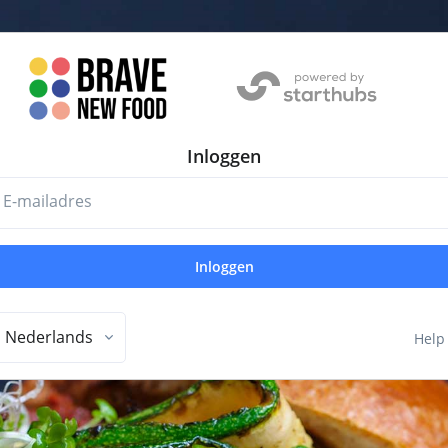
Inloggen
E-mailadres
Inloggen
Nederlands
Help