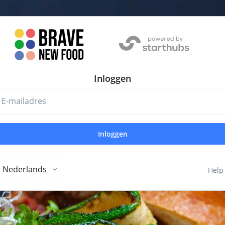
Inloggen
E-mailadres
Inloggen
Nederlands
Help