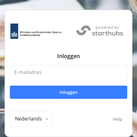
Inloggen
E-mailadres
Inloggen
Nederlands
Help