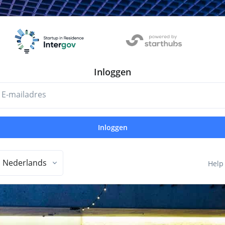
Inloggen
E-mailadres
Inloggen
Nederlands
Help