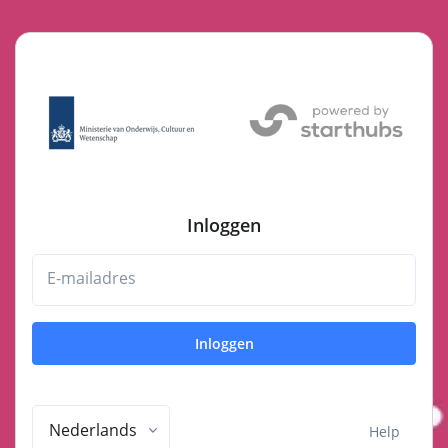
Inloggen
E-mailadres
Inloggen
Nederlands
Help