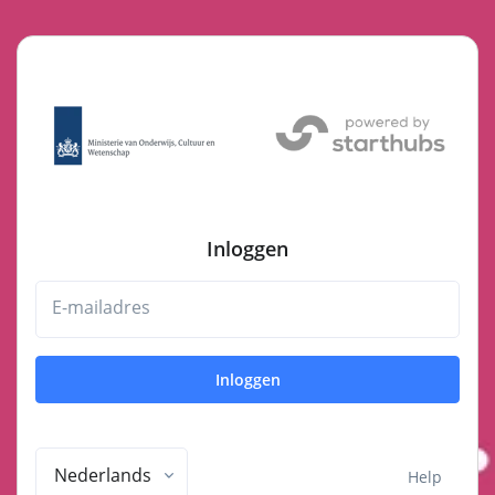
Inloggen
E-mailadres
Inloggen
Nederlands
Help