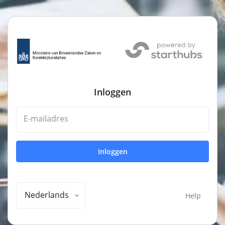
Inloggen
E-mailadres
Inloggen
Nederlands
Help