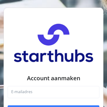
Account aanmaken
E-mailadres