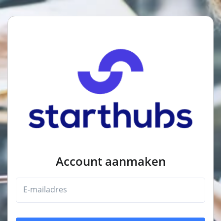
Account aanmaken
E-mailadres