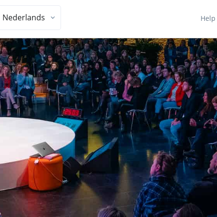
Nederlands
Help