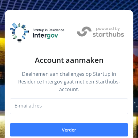
Account aanmaken
Deelnemen aan challenges op Startup in
Residence Intergov gaat met een
Starthubs-
account
.
E-mailadres
Verder