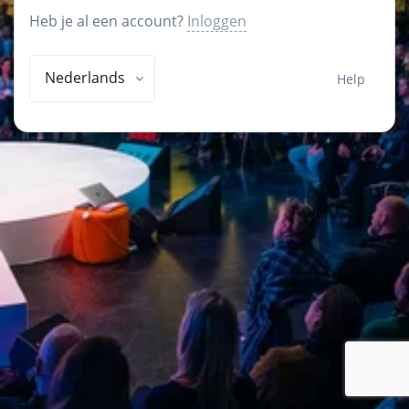
Heb je al een account?
Inloggen
Nederlands
Help