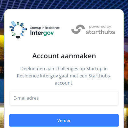
Account aanmaken
Deelnemen aan challenges op Startup in
Residence Intergov gaat met een
Starthubs-
account
.
E-mailadres
Verder