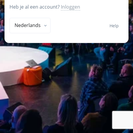
Heb je al een account?
Inloggen
Nederlands
Help