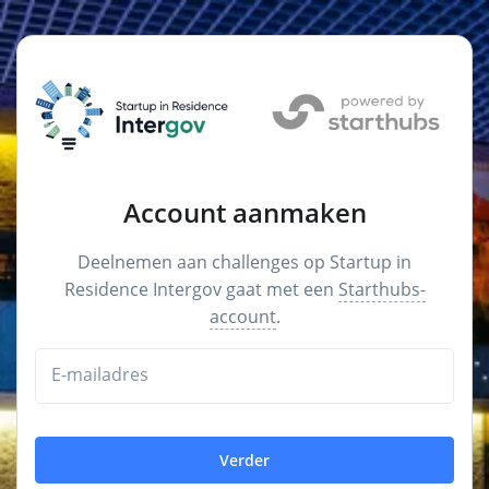
Account aanmaken
Deelnemen aan challenges op Startup in
Residence Intergov gaat met een
Starthubs-
account
.
E-mailadres
Verder