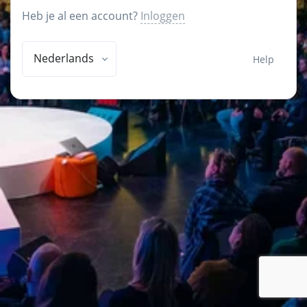
Heb je al een account?
Inloggen
Nederlands
Help