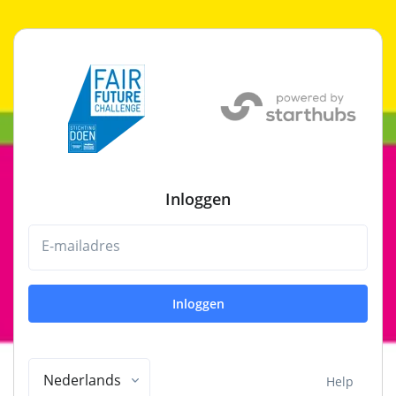
Inloggen
E-mailadres
Inloggen
Nederlands
Help