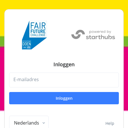
Inloggen
E-mailadres
Inloggen
Nederlands
Help