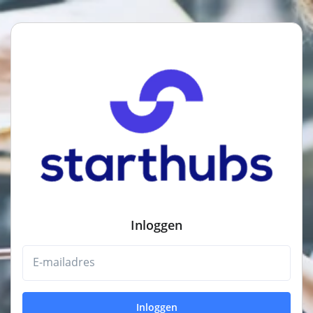
Inloggen
E-mailadres
Inloggen