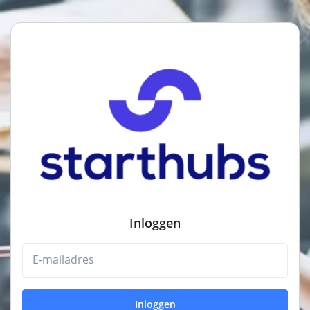
Inloggen
E-mailadres
Inloggen