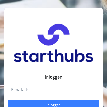
Inloggen
E-mailadres
Inloggen