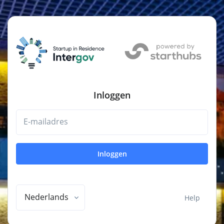
Inloggen
E-mailadres
Inloggen
Nederlands
Help