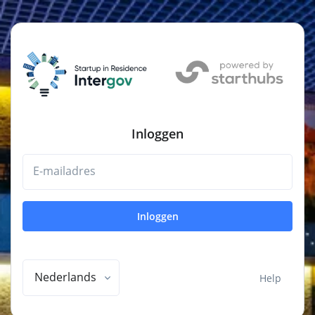
Inloggen
E-mailadres
Inloggen
Nederlands
Help